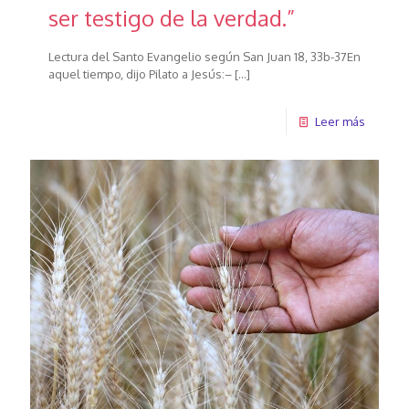
ser testigo de la verdad.”
Lectura del Santo Evangelio según San Juan 18, 33b-37En
aquel tiempo, dijo Pilato a Jesús:–
[…]
Leer más