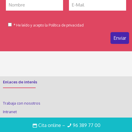
* He leído y acepto la Política de privacidad
Enlaces de interés
Trabaja con nosotros
Intranet
Cita online
–
96 389 77 00