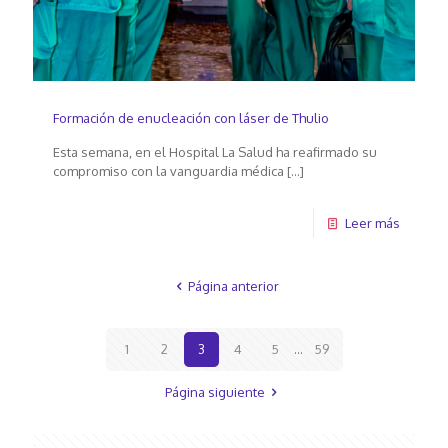
Formación de enucleación con láser de Thulio
Esta semana, en el Hospital La Salud ha reafirmado su
compromiso con la vanguardia médica
[…]
Leer más
Página anterior
1
2
3
4
5
...
59
Página siguiente