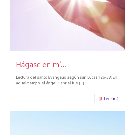
Hágase en mí…
Lectura del santo Evangelio según san Lucas 1.26-38: En
aquel tiempo, el ángel Gabriel fue
[…]
Leer más