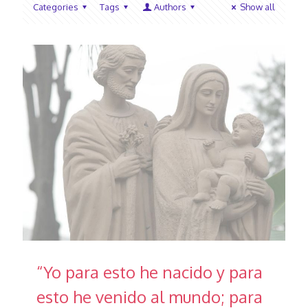
Categories
Tags
Authors
Show all
“Yo para esto he nacido y para
esto he venido al mundo; para