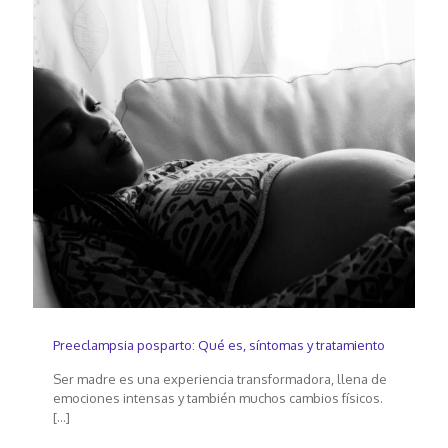
Preeclampsia posparto: Qué es, síntomas y tratamiento
Ser madre es una experiencia transformadora, llena de
emociones intensas y también muchos cambios físicos.
[…]