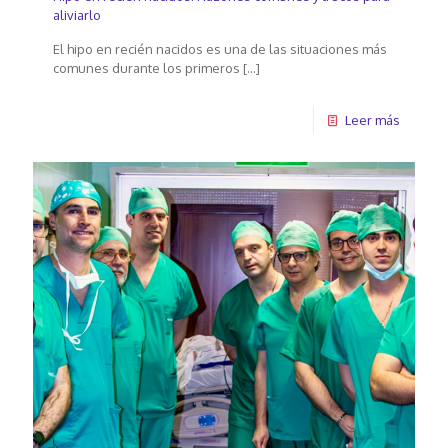
aliviarlo
El hipo en recién nacidos es una de las situaciones más
comunes durante los primeros
[…]
Leer más