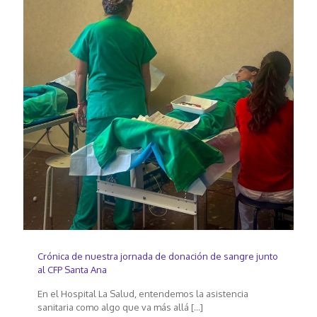
Crónica de nuestra jornada de donación de sangre junto
al CFP Santa Ana
En el Hospital La Salud, entendemos la asistencia
sanitaria como algo que va más allá
[…]