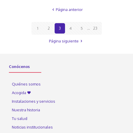
Página anterior
1
2
3
4
5
...
23
Página siguiente
Conócenos
Quiénes somos
Acogida ♥
Instalaciones y servicios
Nuestra historia
Tu salud
Noticias institucionales