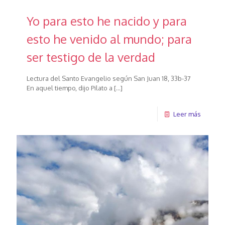
Yo para esto he nacido y para
esto he venido al mundo; para
ser testigo de la verdad
Lectura del Santo Evangelio según San Juan 18, 33b-37
En aquel tiempo, dijo Pilato a
[…]
Leer más