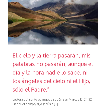
El cielo y la tierra pasarán, mis
palabras no pasarán, aunque el
día y la hora nadie lo sabe, ni
los ángeles del cielo ni el Hijo,
sólo el Padre.”
Lectura del santo evangelio según san Marcos 13, 24-32:
En aquel tiempo, dijo Jesús a
[…]