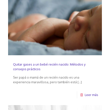
Quitar gases a un bebé recién nacido: Métodos y
consejos prácticos
Ser papá o mamá de un recién nacido es una
experiencia maravillosa, pero también está
[…]
Leer más