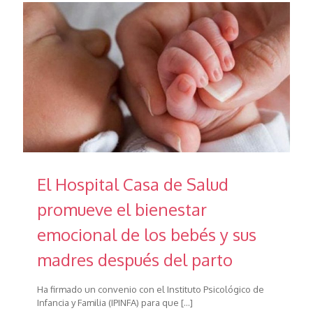
El Hospital Casa de Salud
promueve el bienestar
emocional de los bebés y sus
madres después del parto
Ha firmado un convenio con el Instituto Psicológico de
Infancia y Familia (IPINFA) para que
[…]