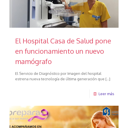
El Hospital Casa de Salud pone
en funcionamiento un nuevo
mamógrafo
El Servicio de Diagnóstico por Imagen del hospital
estrena nueva tecnología de última generación que
[…]
Leer más