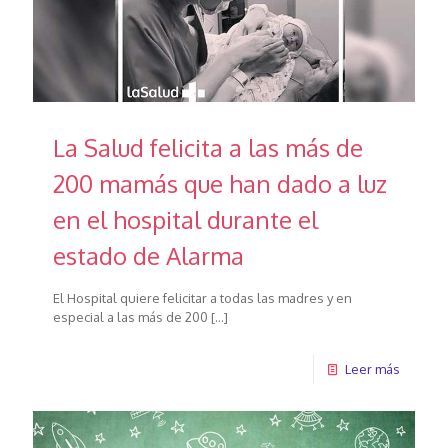
La Salud felicita a las más de
200 mamás que han dado a luz
en el hospital durante el
estado de Alarma
El Hospital quiere felicitar a todas las madres y en
especial a las más de 200
[…]
Leer más