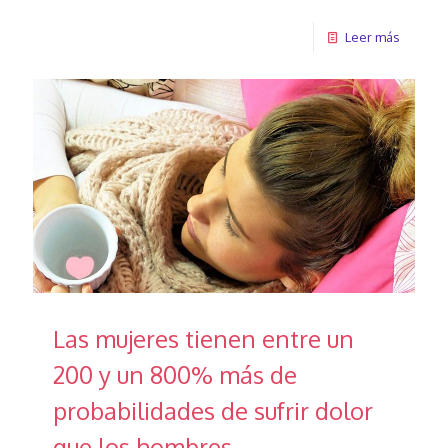
Leer más
Las mujeres tienen entre un
200 y un 800% más de
probabilidades de sufrir dolor
que los hombres