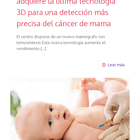
adquiere la última tecnología
3D para una detección más
precisa del cáncer de mama
El centro dispone de un nuevo mamógrafo con
tomosíntesis Esta nueva tecnología aumenta el
rendimiento
[…]
Leer más