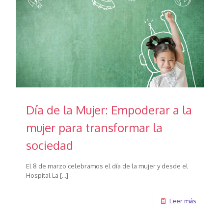
Día de la Mujer: Empoderar a la
mujer para transformar la
sociedad
El 8 de marzo celebramos el día de la mujer y desde el
Hospital La
[…]
Leer más