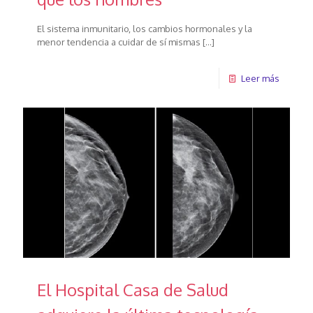
El sistema inmunitario, los cambios hormonales y la
menor tendencia a cuidar de sí mismas
[…]
Leer más
El Hospital Casa de Salud