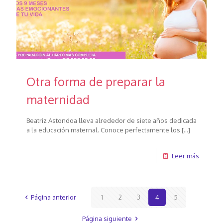
Otra forma de preparar la
maternidad
Beatriz Astondoa lleva alrededor de siete años dedicada
a la educación maternal. Conoce perfectamente los
[…]
Leer más
Página anterior
1
2
3
4
5
Página siguiente