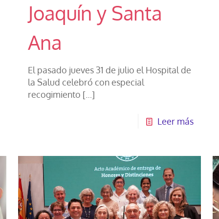
Joaquín y Santa
Ana
El pasado jueves 31 de julio el Hospital de
la Salud celebró con especial
recogimiento
[…]
Leer más