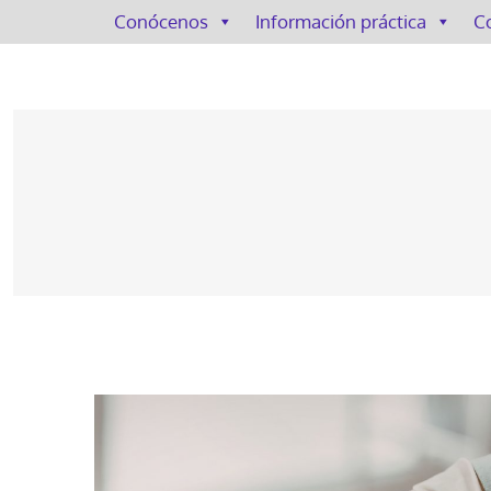
Conócenos
Información práctica
C