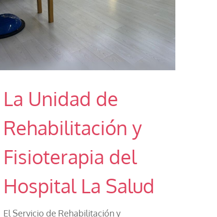
La Unidad de
Rehabilitación y
Fisioterapia del
Hospital La Salud
El Servicio de Rehabilitación y