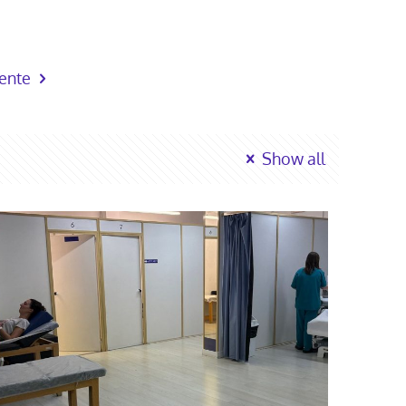
iente
Show all