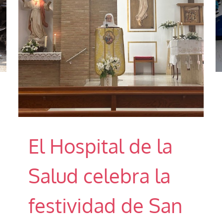
El Hospital de la
Salud celebra la
festividad de San