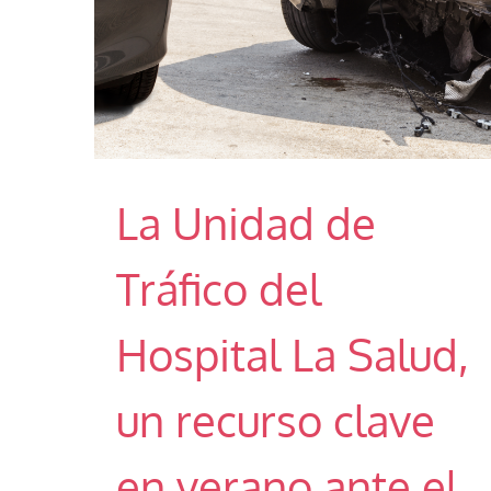
La Unidad de
Tráfico del
Hospital La Salud,
un recurso clave
en verano ante el