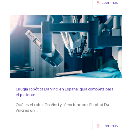
Leer más
Cirugía robótica Da Vinci en España: guía completa para
el paciente
Qué es el robot Da Vinci y cómo funciona El robot Da
Vinci es un
[…]
Leer más