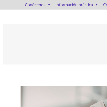
Conócenos
Información práctica
C