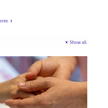
iente
Show all